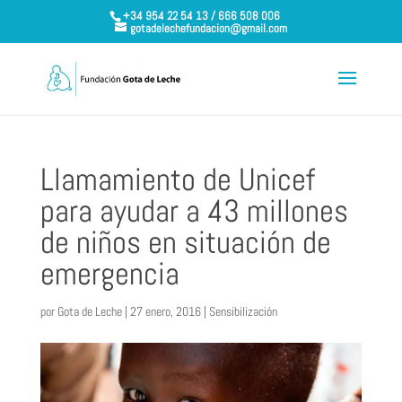
+34 954 22 54 13 / 666 508 006
gotadelechefundacion@gmail.com
Llamamiento de Unicef
para ayudar a 43 millones
de niños en situación de
emergencia
por
Gota de Leche
|
27 enero, 2016
|
Sensibilización