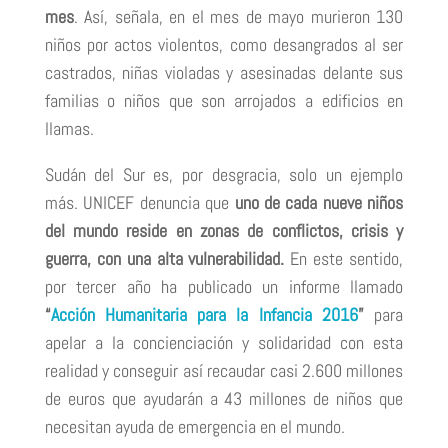
mes
. Así, señala, en el mes de mayo murieron 130
niños por actos violentos, como desangrados al ser
castrados, niñas violadas y asesinadas delante sus
familias o niños que son arrojados a edificios en
llamas.
Sudán del Sur es, por desgracia, solo un ejemplo
más. UNICEF denuncia que
uno de cada nueve niños
del mundo reside en zonas de conflictos, crisis y
guerra, con una alta vulnerabilidad.
En este sentido,
por tercer año ha publicado un informe llamado
“
Acción Humanitaria para la Infancia 2016
”
para
apelar a la concienciación y solidaridad con esta
realidad y conseguir así recaudar casi 2.600 millones
de euros que ayudarán a 43 millones de niños que
necesitan ayuda de emergencia en el mundo.